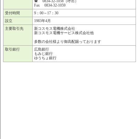
☎ 0834-32-1058（呼出）
Fax 0834-32-1059
受付時間
9：00～17：30
設立
1983年4月
主要取引先
新コスモス電機株式会社
新コスモス電機サービス株式会社他
多数の会社様より御高配賜っております
取引銀行
広島銀行
もみじ銀行
ゆうちょ銀行