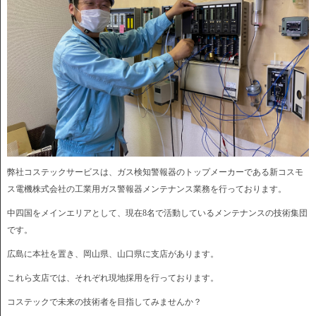
弊社コステックサービスは、ガス検知警報器のトップメーカーである新コスモ
ス電機株式会社の工業用ガス警報器メンテナンス業務を行っております。
中四国をメインエリアとして、現在8名で活動しているメンテナンスの技術集団
です。
広島に本社を置き、岡山県、山口県に支店があります。
これら支店では、それぞれ現地採用を行っております。
コステックで未来の技術者を目指してみませんか？