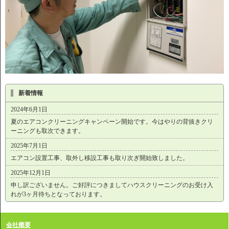
新着情報
2024年6月1日
夏のエアコンクリーニングキャンペーン開始です。今はやりの背抜きクリ
ーニングも取次できます。
2025年7月1日
エアコン設置工事、取外し移設工事も取り次ぎ開始致しました。
2025年12月1日
申し訳ございません。ご好評につきましてハウスクリーニングのお受け入
れが3ヶ月待ちとなっております。
会社概要